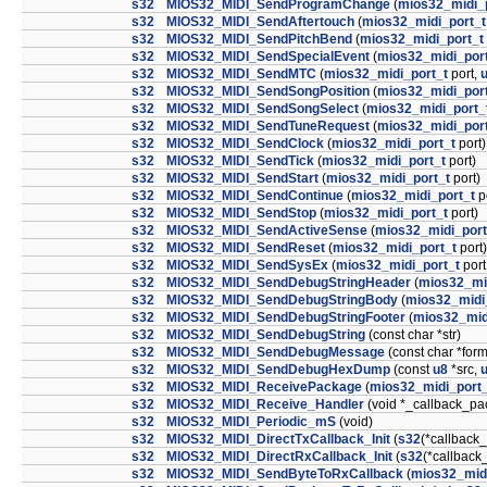
s32
MIOS32_MIDI_SendProgramChange
(
mios32_midi_
s32
MIOS32_MIDI_SendAftertouch
(
mios32_midi_port_t
s32
MIOS32_MIDI_SendPitchBend
(
mios32_midi_port_t
s32
MIOS32_MIDI_SendSpecialEvent
(
mios32_midi_por
s32
MIOS32_MIDI_SendMTC
(
mios32_midi_port_t
port,
s32
MIOS32_MIDI_SendSongPosition
(
mios32_midi_por
s32
MIOS32_MIDI_SendSongSelect
(
mios32_midi_port_
s32
MIOS32_MIDI_SendTuneRequest
(
mios32_midi_por
s32
MIOS32_MIDI_SendClock
(
mios32_midi_port_t
port)
s32
MIOS32_MIDI_SendTick
(
mios32_midi_port_t
port)
s32
MIOS32_MIDI_SendStart
(
mios32_midi_port_t
port)
s32
MIOS32_MIDI_SendContinue
(
mios32_midi_port_t
p
s32
MIOS32_MIDI_SendStop
(
mios32_midi_port_t
port)
s32
MIOS32_MIDI_SendActiveSense
(
mios32_midi_port
s32
MIOS32_MIDI_SendReset
(
mios32_midi_port_t
port)
s32
MIOS32_MIDI_SendSysEx
(
mios32_midi_port_t
port
s32
MIOS32_MIDI_SendDebugStringHeader
(
mios32_mi
s32
MIOS32_MIDI_SendDebugStringBody
(
mios32_midi
s32
MIOS32_MIDI_SendDebugStringFooter
(
mios32_mid
s32
MIOS32_MIDI_SendDebugString
(const char *str)
s32
MIOS32_MIDI_SendDebugMessage
(const char *forma
s32
MIOS32_MIDI_SendDebugHexDump
(const
u8
*src,
s32
MIOS32_MIDI_ReceivePackage
(
mios32_midi_port_
s32
MIOS32_MIDI_Receive_Handler
(void *_callback_pa
s32
MIOS32_MIDI_Periodic_mS
(void)
s32
MIOS32_MIDI_DirectTxCallback_Init
(
s32
(*callback_
s32
MIOS32_MIDI_DirectRxCallback_Init
(
s32
(*callback_
s32
MIOS32_MIDI_SendByteToRxCallback
(
mios32_midi