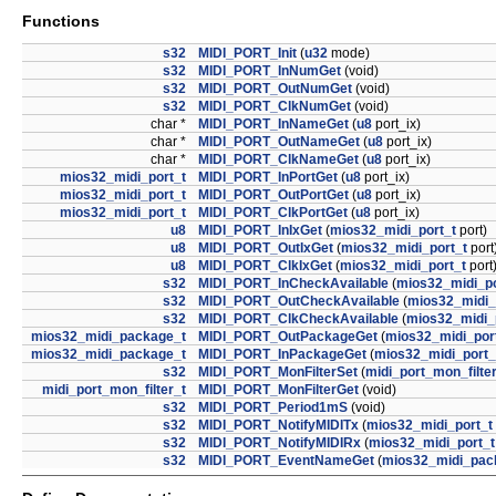
Functions
s32
MIDI_PORT_Init
(
u32
mode)
s32
MIDI_PORT_InNumGet
(void)
s32
MIDI_PORT_OutNumGet
(void)
s32
MIDI_PORT_ClkNumGet
(void)
char *
MIDI_PORT_InNameGet
(
u8
port_ix)
char *
MIDI_PORT_OutNameGet
(
u8
port_ix)
char *
MIDI_PORT_ClkNameGet
(
u8
port_ix)
mios32_midi_port_t
MIDI_PORT_InPortGet
(
u8
port_ix)
mios32_midi_port_t
MIDI_PORT_OutPortGet
(
u8
port_ix)
mios32_midi_port_t
MIDI_PORT_ClkPortGet
(
u8
port_ix)
u8
MIDI_PORT_InIxGet
(
mios32_midi_port_t
port)
u8
MIDI_PORT_OutIxGet
(
mios32_midi_port_t
port
u8
MIDI_PORT_ClkIxGet
(
mios32_midi_port_t
port
s32
MIDI_PORT_InCheckAvailable
(
mios32_midi_po
s32
MIDI_PORT_OutCheckAvailable
(
mios32_midi_
s32
MIDI_PORT_ClkCheckAvailable
(
mios32_midi_
mios32_midi_package_t
MIDI_PORT_OutPackageGet
(
mios32_midi_por
mios32_midi_package_t
MIDI_PORT_InPackageGet
(
mios32_midi_port_
s32
MIDI_PORT_MonFilterSet
(
midi_port_mon_filte
midi_port_mon_filter_t
MIDI_PORT_MonFilterGet
(void)
s32
MIDI_PORT_Period1mS
(void)
s32
MIDI_PORT_NotifyMIDITx
(
mios32_midi_port_t
s32
MIDI_PORT_NotifyMIDIRx
(
mios32_midi_port_t
s32
MIDI_PORT_EventNameGet
(
mios32_midi_pac