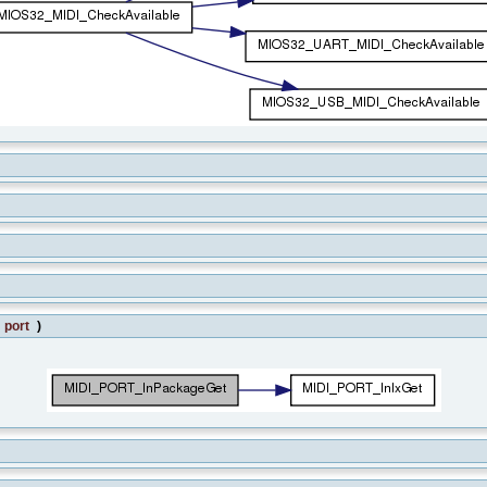
port
)