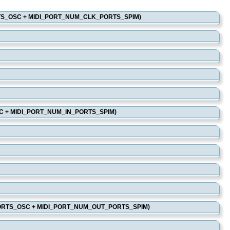
S_OSC + MIDI_PORT_NUM_CLK_PORTS_SPIM)
C + MIDI_PORT_NUM_IN_PORTS_SPIM)
ORTS_OSC + MIDI_PORT_NUM_OUT_PORTS_SPIM)