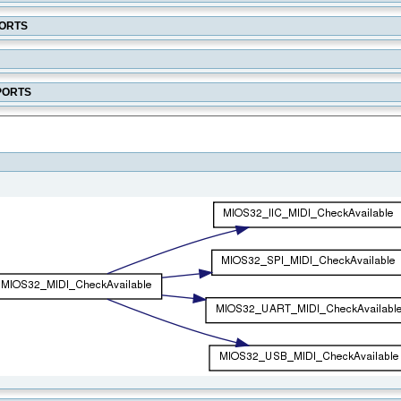
PORTS
PORTS