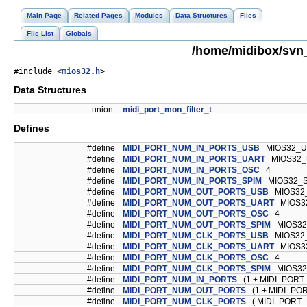
Main Page
Related Pages
Modules
Data Structures
Files
File List
Globals
/home/midibox/svn_
#include <
mios32.h
>
Data Structures
union
midi_port_mon_filter_t
Defines
#define
MIDI_PORT_NUM_IN_PORTS_USB
MIOS32_U
#define
MIDI_PORT_NUM_IN_PORTS_UART
MIOS32_
#define
MIDI_PORT_NUM_IN_PORTS_OSC
4
#define
MIDI_PORT_NUM_IN_PORTS_SPIM
MIOS32_S
#define
MIDI_PORT_NUM_OUT_PORTS_USB
MIOS32_
#define
MIDI_PORT_NUM_OUT_PORTS_UART
MIOS3
#define
MIDI_PORT_NUM_OUT_PORTS_OSC
4
#define
MIDI_PORT_NUM_OUT_PORTS_SPIM
MIOS32
#define
MIDI_PORT_NUM_CLK_PORTS_USB
MIOS32_
#define
MIDI_PORT_NUM_CLK_PORTS_UART
MIOS3
#define
MIDI_PORT_NUM_CLK_PORTS_OSC
4
#define
MIDI_PORT_NUM_CLK_PORTS_SPIM
MIOS32
#define
MIDI_PORT_NUM_IN_PORTS
(1 + MIDI_POR
#define
MIDI_PORT_NUM_OUT_PORTS
(1 + MIDI_P
#define
MIDI_PORT_NUM_CLK_PORTS
( MIDI_PORT