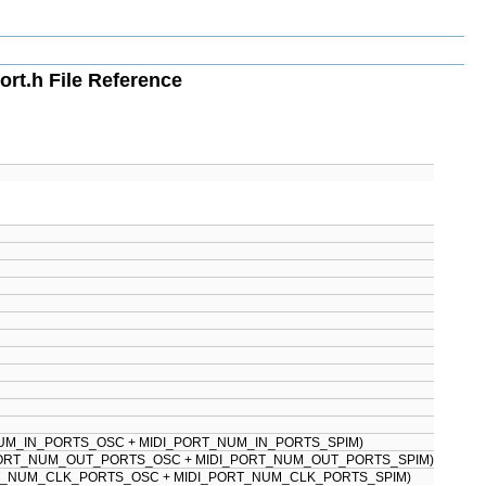
rt.h File Reference
UM_IN_PORTS_OSC + MIDI_PORT_NUM_IN_PORTS_SPIM)
PORT_NUM_OUT_PORTS_OSC + MIDI_PORT_NUM_OUT_PORTS_SPIM)
T_NUM_CLK_PORTS_OSC + MIDI_PORT_NUM_CLK_PORTS_SPIM)