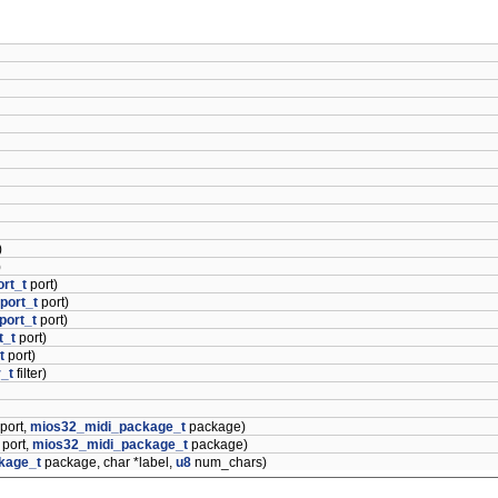
)
)
rt_t
port)
port_t
port)
port_t
port)
t_t
port)
t
port)
r_t
filter)
port,
mios32_midi_package_t
package)
port,
mios32_midi_package_t
package)
kage_t
package, char *label,
u8
num_chars)