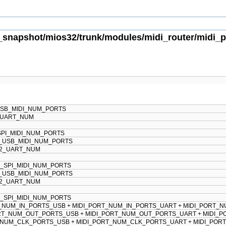
snapshot/mios32/trunk/modules/midi_router/midi_po
SB_MIDI_NUM_PORTS
UART_NUM
PI_MIDI_NUM_PORTS
USB_MIDI_NUM_PORTS
2_UART_NUM
_SPI_MIDI_NUM_PORTS
USB_MIDI_NUM_PORTS
2_UART_NUM
_SPI_MIDI_NUM_PORTS
T_NUM_IN_PORTS_USB + MIDI_PORT_NUM_IN_PORTS_UART + MIDI_PORT_N
ORT_NUM_OUT_PORTS_USB + MIDI_PORT_NUM_OUT_PORTS_UART + MIDI_
_NUM_CLK_PORTS_USB + MIDI_PORT_NUM_CLK_PORTS_UART + MIDI_POR