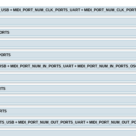
S_USB + MIDI_PORT_NUM_CLK_PORTS_UART + MIDI_PORT_NUM_CLK_PORT
PORTS
PORTS
_USB + MIDI_PORT_NUM_IN_PORTS_UART + MIDI_PORT_NUM_IN_PORTS_OS
RTS
RTS
RTS_USB + MIDI_PORT_NUM_OUT_PORTS_UART + MIDI_PORT_NUM_OUT_P